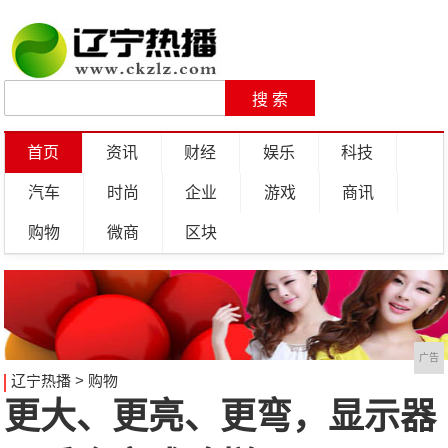
首页
资讯
财经
娱乐
科技
汽车
时尚
企业
游戏
商讯
购物
微商
区块
广告
辽宁热播
>
购物
更大、更亮、更弯，显示器