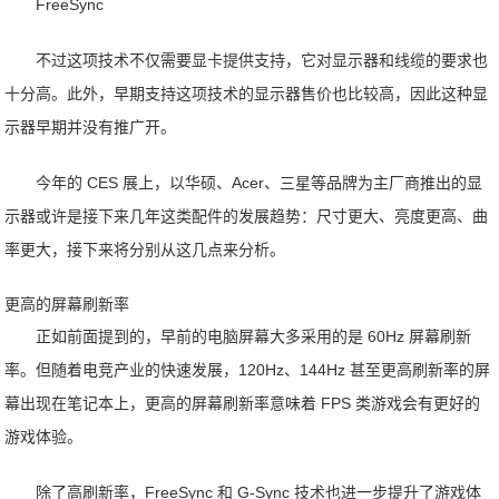
FreeSync
不过这项技术不仅需要显卡提供支持，它对显示器和线缆的要求也
十分高。此外，早期支持这项技术的显示器售价也比较高，因此这种显
示器早期并没有推广开。
今年的 CES 展上，以华硕、Acer、三星等品牌为主厂商推出的显
示器或许是接下来几年这类配件的发展趋势：尺寸更大、亮度更高、曲
率更大，接下来将分别从这几点来分析。
更高的屏幕刷新率
正如前面提到的，早前的电脑屏幕大多采用的是 60Hz 屏幕刷新
率。但随着电竞产业的快速发展，120Hz、144Hz 甚至更高刷新率的屏
幕出现在笔记本上，更高的屏幕刷新率意味着 FPS 类游戏会有更好的
游戏体验。
除了高刷新率，FreeSync 和 G-Sync 技术也进一步提升了游戏体