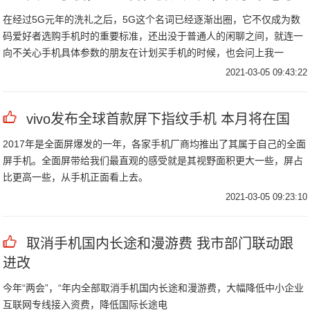
在经过5G元年的洗礼之后，5G这个名词已经逐渐出圈，它不仅成为数
码爱好者选购手机时的重要标准，还出没于普通人的闲聊之间，就连一
向不关心手机具体参数的朋友在计划买手机的时候，也会问上我一
句："5G手机值得买吗？"而"当然值得"也是我一向的回答。
2021-03-05 09:43:22
vivo发布全球首款屏下指纹手机 本月将在国
2017年是全面屏爆发的一年，各家手机厂商均推出了其属于自己的全面
屏手机。全面屏带给我们最直观的感受就是其视野面积更大一些，屏占
比更高一些，从手机正面看上去。
2021-03-05 09:23:10
取消手机国内长途和漫游费 我市部门联动跟
进改
今年“两会”，“年内全部取消手机国内长途和漫游费，大幅降低中小企业
互联网专线接入资费，降低国际长途电