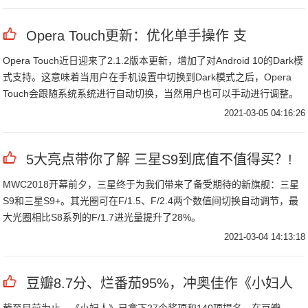
Opera Touch更新：优化单手操作 支
Opera Touch近日迎来了2.1.2版本更新，增加了对Android 10的Dark模
式支持。这意味着当用户在手机设置中切换到Dark模式之后，Opera
Touch会跟随系统系统进行自动切换，当然用户也可以手动进行调整。
2021-03-05 04:16:26
5大亮点带你了解 三星S9到底值不值得买？!
MWC2018开幕前夕，三星终于为我们带来了备受期待的新旗舰：三星
S9和三星S9+。其光圈可在F/1.5、F/2.4两个数值间切换自动调节，最
大光圈相比S8系列的F/1.7进光量提升了28%。
2021-03-04 14:13:18
豆瓣8.7分、烂番茄95%，冲奥佳作《小妇人