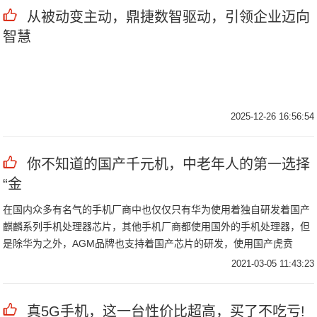
从被动变主动，鼎捷数智驱动，引领企业迈向
智慧
2025-12-26 16:56:54
你不知道的国产千元机，中老年人的第一选择
“金
在国内众多有名气的手机厂商中也仅仅只有华为使用着独自研发着国产
麒麟系列手机处理器芯片，其他手机厂商都使用国外的手机处理器，但
是除华为之外，AGM品牌也支持着国产芯片的研发，使用国产虎贲
T310处理器，该处理器性能更是堪比骁龙部分处理器。
2021-03-05 11:43:23
真5G手机，这一台性价比超高，买了不吃亏!