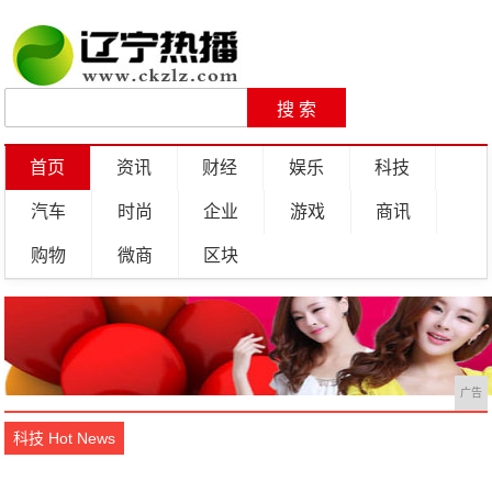
首页
资讯
财经
娱乐
科技
汽车
时尚
企业
游戏
商讯
购物
微商
区块
广告
科技 Hot News