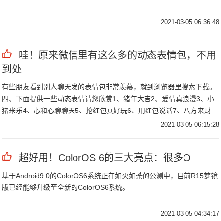
2021-03-05 06:36:48
哇！原来微信里有这么多的动态表情包，不用
到处
有些朋友看到别人聊天发的表情包非常羡慕，就到浏览器里搜索下载。
四、下面提供一些动态表情请您欣赏1、猪年大吉2、爱情真浪漫3、小
猪米乐4、心和心聊聊天5、抢红包真好玩6、用红包说话7、八方来财
8、元宵佳节猪福你朋友们。
2021-03-05 06:15:28
超好用！ColorOS 6的三大亮点：很多O
基于Android9.0的ColorOS6系统正在如火如荼的公测中，目前R15梦镜
版已经能够升级至全新的ColorOS6系统。
2021-03-05 04:34:17