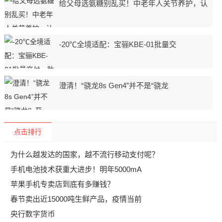
给父母选氨糖别乱买！中老年人关节养护，认
-20℃全境适配：宝骊KBE-01批量交
澄清！“骁龙8s Gen4”并不是“骁龙
点击排行
为什么越发达的国家，越不流行移动支付呢？
手机电池技术获重大进步！明年5000mA
苹果手机专卖店到底有多赚钱？
春节卖出近15000吨生鲜产品，疫情当前
央行数字货币