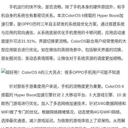
手机运行的快不快，是否流畅，除了手机本身的硬件原因外，和手
机自身的系统也有着密切关系。本次ColorOS 6搭载的 Hyper Boost加
速引擎，是OPPO历时三年自主研发的系统级优化方案，通过搭建系统
与应用的双向通信，从系统底层优化手机使用的卡顿问题，应用启动速
度提升可达31.91%，界面切换更流畅。ColorOS联合用户经常使用的大
型应用联合进行优化。如在微信的高频场景中，包括聊天界面的切换、
朋友圈浏览、发动态表情图等，让微信对于系统资源的调度更加顺畅。
针对那些手游重度用户来说，手机的流畅度更为重要。ColorOS 6
搭载的 Hyper Boost加速引擎针对 2 大移动平台、3 大游戏引擎、10 余
款热门游戏进行优化，加入了多态网络加速技术，针对3/4G数据网络和
WIFI做了专门的优化。根据网络拥堵情况，动态使用4G与WIFI网络，
选择最优通道，减少游戏延迟。为极致的游戏体验上了双保险。从而解