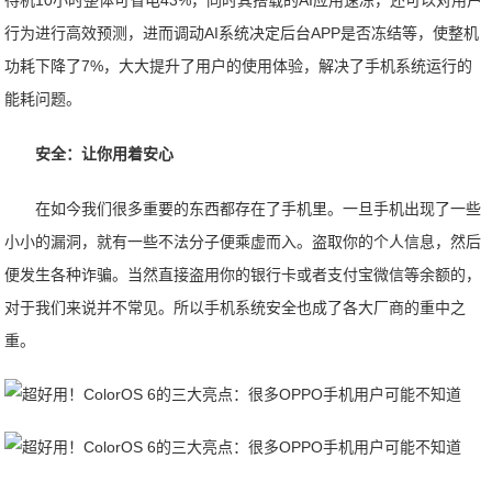
待机10小时整体可省电43%，同时其搭载的AI应用速冻，还可以对用户
行为进行高效预测，进而调动AI系统决定后台APP是否冻结等，使整机
功耗下降了7%，大大提升了用户的使用体验，解决了手机系统运行的
能耗问题。
安全：让你用着安心
在如今我们很多重要的东西都存在了手机里。一旦手机出现了一些
小小的漏洞，就有一些不法分子便乘虚而入。盗取你的个人信息，然后
便发生各种诈骗。当然直接盗用你的银行卡或者支付宝微信等余额的，
对于我们来说并不常见。所以手机系统安全也成了各大厂商的重中之
重。