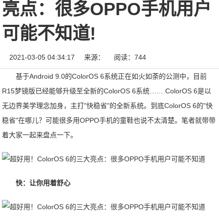
亮点：很多OPPO手机用户
可能不知道!
2021-03-05 04:34:17
来源：
阅读：744
基于Android 9.0的ColorOS 6系统正在如火如荼的公测中，目前
R15梦镜版已经能够升级至全新的ColorOS 6系统…… ColorOS 6是以
无边界美学理念加身，主打"快稳省"的全新系统。到底ColorOS 6的"快
稳省"在哪儿？可能很多用OPPO手机的童鞋也说不太清楚。笔者就带带
着大家一起来盘点一下。
快：让你用着舒心