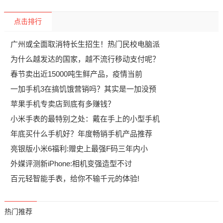
点击排行
广州或全面取消特长生招生！热门民校电脑派
为什么越发达的国家，越不流行移动支付呢？
春节卖出近15000吨生鲜产品，疫情当前
一加手机3在搞饥饿营销吗？其实是一加没预
苹果手机专卖店到底有多赚钱？
小米手表的最特别之处：戴在手上的小型手机
年底买什么手机好？年度畅销手机产品推荐
亮银版小米6福利:赠史上最强F码三年内小
外媒评测新iPhone:相机变强造型不讨
百元轻智能手表，给你不输千元的体验!
热门推荐