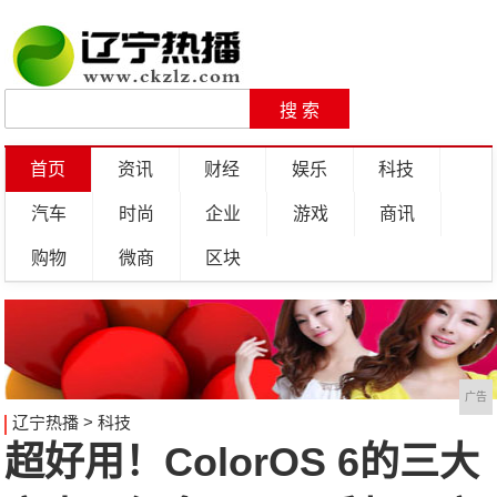
首页
资讯
财经
娱乐
科技
汽车
时尚
企业
游戏
商讯
购物
微商
区块
广告
辽宁热播
>
科技
超好用！ColorOS 6的三大