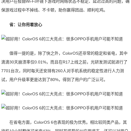
决用户在极弱Wi-Fi
环镜
下游戏时网络状态不稳定、延迟过高的问题，确
保游戏过程中不掉线、不卡顿，助你赢得团战、顺利吃鸡。
省：让你用着放心
值得一提的是，除了快之外，ColorOS还非常的稳定和省电，其中
滴滴30天崩溃率仅0.01%，而且在R17上线之前，光研发测试就进行了
7701台次，同时每天还安排有260人对手机系统的稳定性进行人力测
试，用户升级率更是达到了80%，得到了用户的广泛认可。
在省电方面，ColorOS 6也表现的极为优秀。相比较同类产品，其