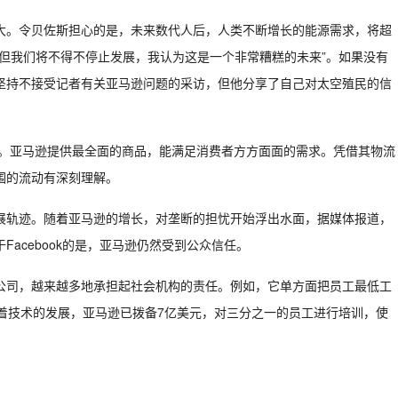
大。令贝佐斯担心的是，未来数代人后，人类不断增长的能源需求，将超
但我们将不得不停止发展，我认为这是一个非常糟糕的未来”。如果没有
坚持不接受记者有关亚马逊问题的采访，但他分享了自己对太空殖民的信
家。亚马逊提供最全面的商品，能满足消费者方方面面的需求。凭借其物流
围的流动有深刻理解。
展轨迹。随着亚马逊的增长，对垄断的担忧开始浮出水面，据媒体报道，
acebook的是，亚马逊仍然受到公众信任。
公司，越来越多地承担起社会机构的责任。例如，它单方面把员工最低工
着技术的发展，亚马逊已拨备7亿美元，对三分之一的员工进行培训，使