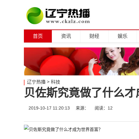
首页
资讯
财经
娱乐
辽宁热播
>
科技
贝佐斯究竟做了什么才
2019-10-17 11:20:13
来源：
阅读：12