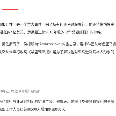
邮报》并非是一个重大事件。除了持有的亚马逊股票外，他还曾悄悄投资
佐斯进账约4亿美元，远远超过他2013年收购《华盛顿邮报》的价格。
斯写了一份标题为“Amazon.love”的备忘录，要求S-团队考虑亚马
虽然从未声称收购《华盛顿邮报》是为了解决他对亚马逊及其本人形象的
016年在《华盛顿邮报》编辑部
纸也奉行与亚马逊相同的扩张主义。他曾表示要将《华盛顿邮报》的全部
工作人员已经由500人增加到逾850人。