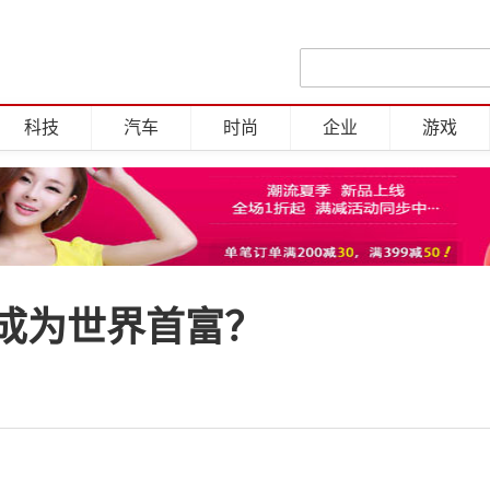
科技
汽车
时尚
企业
游戏
成为世界首富？