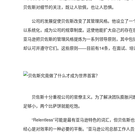
贝佐斯对细节的关注，既让人钦佩，也让人恐惧。
公司的发展促使贝佐斯改变了其管理风格。他设立了一
以系统化，成为公司的规章制度。这使他能扩大自己的存在感
亚马逊把贝佐斯的管理风格提炼为一系列领导原则，其中包括
却认可并遵守它们。这些原则——目前有14条，在面试、培
贝佐斯十分重视公司的官僚主义。为了解决团队膨胀问题
足够小，两个比萨饼就能吃饱。
“Relentless”可能是最有亚马逊特色的词汇，但
经心是对效率的一种必要的平衡。”亚马逊公司总部工作人