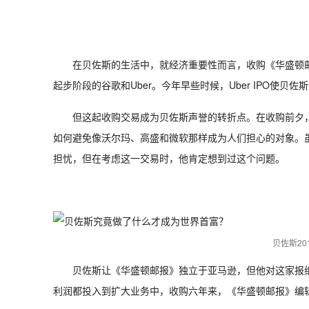
在贝佐斯的生活中，就经济重要性而言，收购《华盛顿
起步阶段的谷歌和Uber。今年早些时候，Uber IPO使贝
但这起收购交易成为贝佐斯声誉的转折点。在收购前夕，贝佐
如何避免像沃尔玛、高盛和微软那样成为人们担心的对象。
担忧，但在考虑这一交易时，他肯定想到过这个问题。
贝佐斯2
贝佐斯让《华盛顿邮报》独立于亚马逊，但他对这家报
利润都投入到扩大业务中，收购六年来，《华盛顿邮报》编辑部