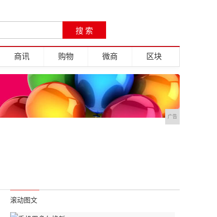
商讯
购物
微商
区块
广告
滚动图文