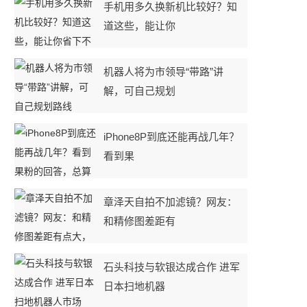
手机用多久换新机比较好？知
道这些，能让你
机器人将为市领导“带路”讲
解，可自己规划
iPhone8P到底还能再战几年？
看到果
章泽天自拍不加滤镜？网友：
和精修图差距有
石头科技与软银达成合作 进军
日本扫地机器