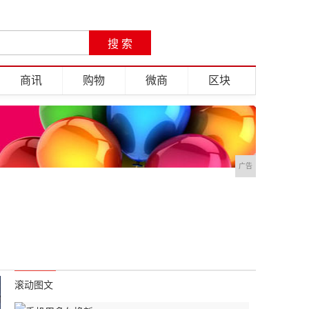
商讯
购物
微商
区块
广告
滚动图文