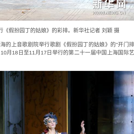
行《假扮园丁的姑娘》的彩排。新华社记者 刘颖 摄
上海的上音歌剧院举行歌剧《假扮园丁的姑娘》的“开门
0月18日至11月17日举行的第二十一届中国上海国际