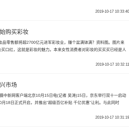
2019-10-17 10:33:4
开始购买彩妆
化妆品零售额将超2700亿元进军彩妆业，赚个盆满钵满？资料图。图片来
会买口红，这就是彩妆的魅力。本来女性消费者对彩妆的买买买已经是人
2019-10-17 10:32:1
新兴市场
摄中新网客户端北京10月15日电(记者 吴涛)15日，京东举行双十一启动
0月18日正式开启，并推出“超级百亿补贴 千亿优惠”让利。与此同时
2019-10-17 10:31:1