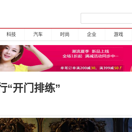
科技
汽车
时尚
企业
游戏
行“开门排练”