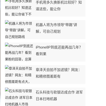
手机用多久换新机比较好？知
道这些，能让你
机器人将为市领导“带路”讲
解，可自己规划
iPhone8P到底还能再战几年？
看到果
章泽天自拍不加滤镜？网友：
和精修图差距有
石头科技与软银达成合作 进军
日本扫地机器