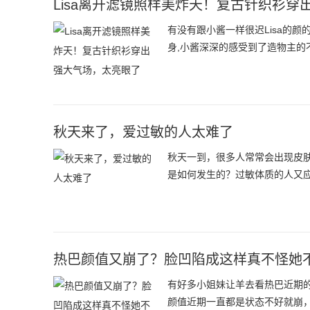
Lisa离开滤镜照样美炸天！复古针织衫穿
有没有跟小酱一样很迟Lisa的颜
身,小酱深深的感受到了造物主的
秋天来了，爱过敏的人太难了
秋天一到，很多人常常会出现皮
是如何发生的？过敏体质的人又
热巴颜值又崩了？脸凹陷成这样真不怪她
有好多小姐妹让羊去看热巴近期的
颜值近期一直都是状态不好就崩，