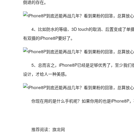
倒退的存在。
4、比如防水的等级、3D touch的取消、后置变成
有双摄的iPhone8P要好了。
5、总而言之，iPhone8P已经是足够优秀了，至少
设计，才给人一种美感。
你现在用的是什么手机呢？如果你用的也是iPhone8
推荐阅读：
旗龙网