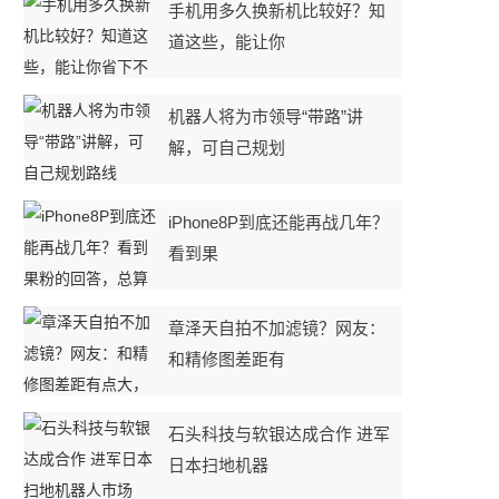
手机用多久换新机比较好？知
道这些，能让你
机器人将为市领导“带路”讲
解，可自己规划
iPhone8P到底还能再战几年？
看到果
章泽天自拍不加滤镜？网友：
和精修图差距有
石头科技与软银达成合作 进军
日本扫地机器