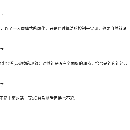
了单摄，以至于人像模式的虚化，只是通过算法的控制来实现，效果自然就没
我们很少会看见被喷的现象；遗憾的是没有全面屏的加持，恰恰是的它的经典
P，不是土豪的话，等5G普及以后再换也不迟。