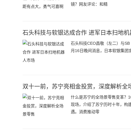
镜？网友评论：和精
石头科技与软银达成合作 进军日本扫地机
石头科技CEO昌敬（左二）与SB C
月16日晚间消息，日本软银集团
双十一前，苏宁亮相金投赏，深度解析全
什么是苏宁的全场景零售变革？1
现场，介绍了苏宁历时十年，构
遇。消费推动零