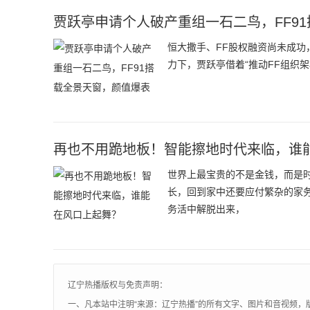
贾跃亭申请个人破产重组一石二鸟，FF9
恒大撒手、FF股权融资尚未成功
力下，贾跃亭借着“推动FF组织架
再也不用跪地板！智能擦地时代来临，谁
世界上最宝贵的不是金钱，而是
长，回到家中还要应付繁杂的家
务活中解脱出来，
辽宁热播版权与免责声明：
一、凡本站中注明“来源：辽宁热播”的所有文字、图片和音视频，