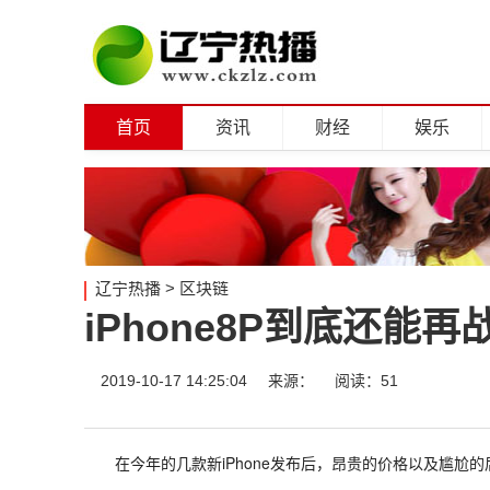
首页
资讯
财经
娱乐
辽宁热播
>
区块链
iPhone8P到底还
2019-10-17 14:25:04
来源：
阅读：51
在今年的几款新iPhone发布后，昂贵的价格以及尴尬的