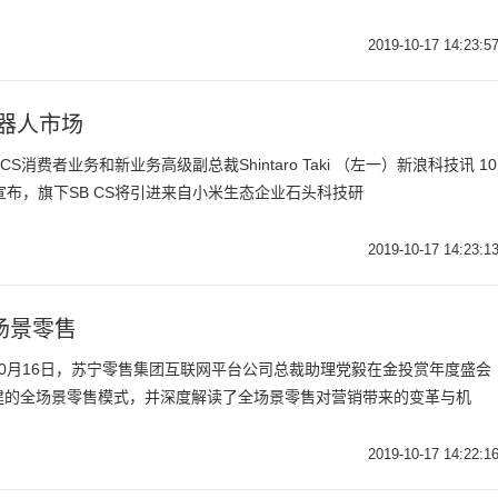
2019-10-17 14:23:5
器人市场
S消费者业务和新业务高级副总裁Shintaro Taki （左一）新浪科技讯 10
宣布，旗下SB CS将引进来自小米生态企业石头科技研
2019-10-17 14:23:1
场景零售
0月16日，苏宁零售集团互联网平台公司总裁助理党毅在金投赏年度盛会
建的全场景零售模式，并深度解读了全场景零售对营销带来的变革与机
2019-10-17 14:22:1