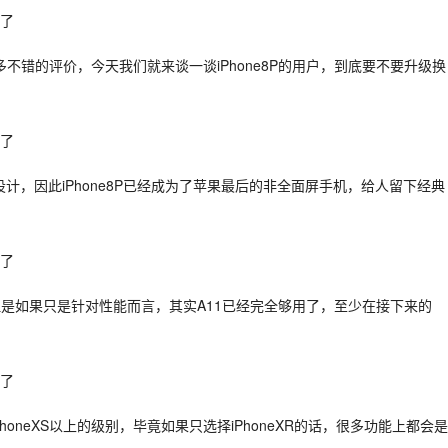
错的评价，今天我们就来谈一谈iPhone8P的用户，到底要不要升级换
屏设计，因此iPhone8P已经成为了苹果最后的非全面屏手机，给人留下经典
是如果只是针对性能而言，其实A11已经完全够用了，至少在接下来的
oneXS以上的级别，毕竟如果只选择iPhoneXR的话，很多功能上都会是