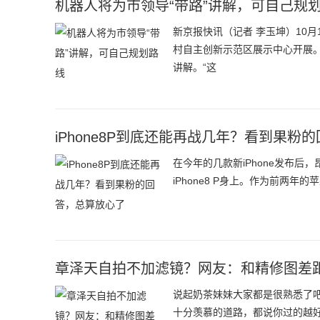
机器人将为市领导“带路”讲解，可自己规
新京报快讯（记者 李玉坤）10
村自主创新示范区展示中心开展
讲解。“这
iPhone8P到底还能再战几年？看到果粉
在今年的几款新iPhone发布
iPhone8 P身上。作为前两
章泽天自拍不加滤镜？网友：和精修图差
说起奶茶妹妹大家都是很熟悉了
十分羡慕的道路，都说你过的越