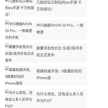
几款好玩又耐玩的ios手游 千
万别错过！
中兴旗舰AXON 10 Pro，一款
被遗
颠覆手机性价比 乐视2系列手
机正式发布
英媒权威评测，6款最好玩的
iPhone游
为什么现在，还有这么多人买
华为P10？