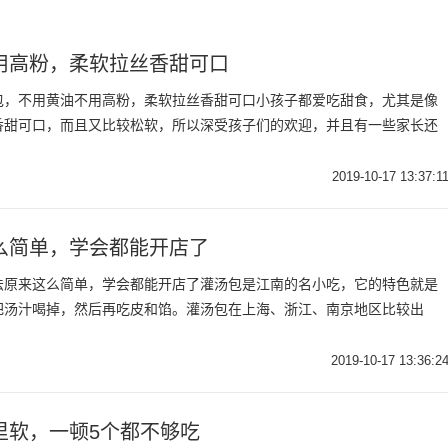
用高粉，柔软拉丝香甜可口
包，不用黄油不用高粉，柔软拉丝香甜可口小孩子都爱吃甜食，尤其是像
香甜可口，而且又比较松软，所以深受孩子们的欢迎，并且有一些家长还
2019-10-17 13:37:1
么简单，学会都能开店了
法原来这么简单，学会都能开店了灌汤包是江南的名小吃，它的特色就是
把汤汁喝掉，然后再吃皮和馅。灌汤包在上海、浙江、南京地区比较出
2019-10-17 13:36:2
里软，一顿5个都不够吃