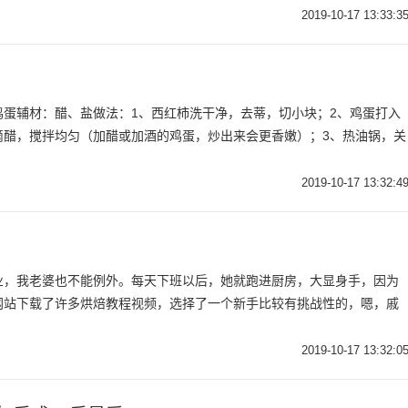
2019-10-17 13:33:3
鸡蛋辅材：醋、盐做法：1、西红柿洗干净，去蒂，切小块；2、鸡蛋打入
滴醋，搅拌均匀（加醋或加酒的鸡蛋，炒出来会更香嫩）；3、热油锅，关
2019-10-17 13:32:4
业，我老婆也不能例外。每天下班以后，她就跑进厨房，大显身手，因为
网站下载了许多烘焙教程视频，选择了一个新手比较有挑战性的，嗯，戚
2019-10-17 13:32:0