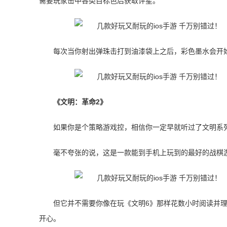
需要玩家击中各类目标色后获取评星。
每次当你射出弹珠击打到油漆袋上之后，彩色墨水会开
《文明：革命2》
如果你是个策略游戏控，相信你一定早就听过了文明系
毫不夸张的说，这是一款能到手机上玩到的最好的战棋
但它并不需要你像在玩《文明6》那样花数小时阅读并
开心。