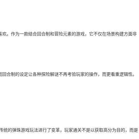
喜欢。作为一款结合回合制和冒险元素的游戏，它不仅在场景构建方面非
而回合制的设定让各种探险解谜不再考验玩家的操作，而更看重逻辑性。
将传统的弹珠游戏玩法进行了变革，玩家通关不是以获取高分为目的，而是