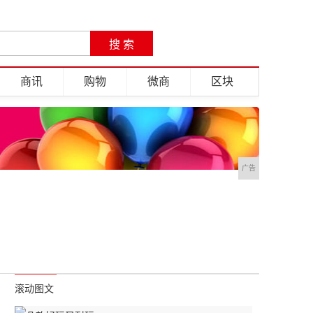
商讯
购物
微商
区块
广告
滚动图文