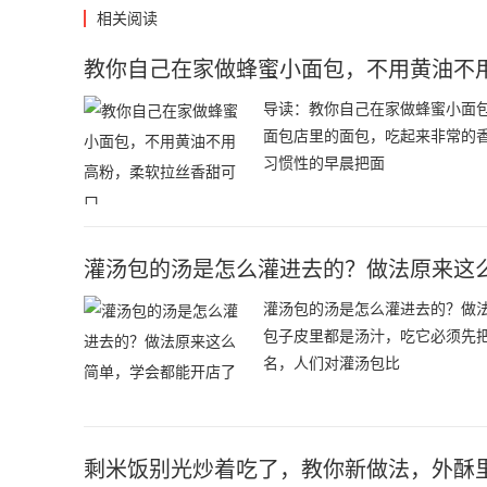
相关阅读
教你自己在家做蜂蜜小面包，不用黄油不
导读：教你自己在家做蜂蜜小面
面包店里的面包，吃起来非常的
习惯性的早晨把面
灌汤包的汤是怎么灌进去的？做法原来这
灌汤包的汤是怎么灌进去的？做
包子皮里都是汤汁，吃它必须先
名，人们对灌汤包比
剩米饭别光炒着吃了，教你新做法，外酥