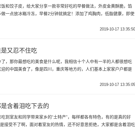
米饭和饺子皮，给大家分享一款非常好吃的早餐做法，外皮金黄酥脆，馅
多做一点放冰箱冷冻，早餐2分钟就搞定！添加了鸡胸肉，低脂健康，即使
2019-10-17 13:35:5
但是又忍不住吃
冷了，那你最想吃的美食是什么呢，我相信十个人中有一半的人都很想吃
欢迎的中国美食了，像是四川，重庆等地方的，人们基本上家家户户都是
2019-10-17 13:35:0
都是含着泪吃下去的
吃到室友和同学带来家乡的“土特产”，每样都各有特色，有的是真的好
的是接受不了啊，面对着室友的热情，还不好意思拒绝，大家都是含着泪吃