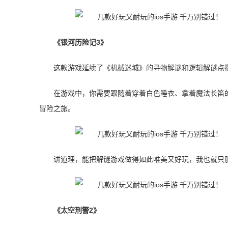
《银河历险记3》
这款游戏延续了《机械迷城》的寻物解谜和逻辑解谜点
在游戏中，你需要跟随着穿着白色睡衣、拿着魔法长笛
冒险之旅。
讲道理，能把解谜游戏做得如此唯美又好玩，我也就只
《太空刑警2》