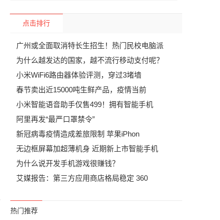
点击排行
广州或全面取消特长生招生！热门民校电脑派
为什么越发达的国家，越不流行移动支付呢？
小米WiFi6路由器体验评测，穿过3堵墙
春节卖出近15000吨生鲜产品，疫情当前
小米智能语音助手仅售499！拥有智能手机
阿里再发“最严口罩禁令”
新冠病毒疫情造成差旅限制 苹果iPhon
无边框屏幕加超薄机身 近期新上市智能手机
为什么说开发手机游戏很赚钱？
艾媒报告：第三方应用商店格局稳定 360
很
热门推荐