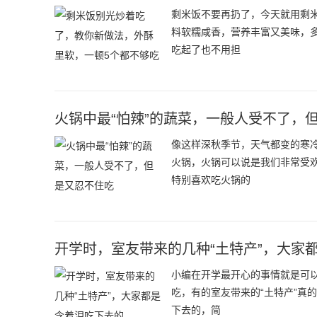
剩米饭不要再扔了，今天就用剩
料软糯咸香，营养丰富又美味，
吃起了也不用担
火锅中最“怕辣”的蔬菜，一般人受不了，
像这样深秋季节，天气都变的寒
火锅，火锅可以说是我们非常受
特别喜欢吃火锅的
开学时，室友带来的几种“土特产”，大家
小编在开学最开心的事情就是可以
吃，有的室友带来的“土特产”真
下去的，简