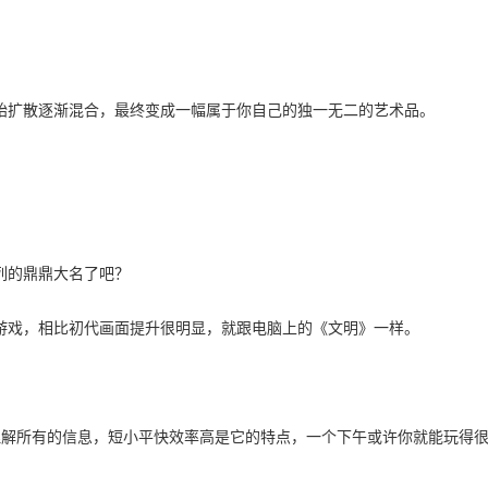
始扩散逐渐混合，最终变成一幅属于你自己的独一无二的艺术品。
列的鼎鼎大名了吧？
游戏，相比初代画面提升很明显，就跟电脑上的《文明》一样。
理解所有的信息，短小平快效率高是它的特点，一个下午或许你就能玩得