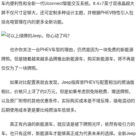
车内便利性和全新一代Uconnect智能交互系统。8.4+7英寸双液晶超大
屏不仅尺寸足够大，还可定制多种设计主题，并根据PHEV特性引入包
括充电管理在内的更多全新功能。
也许你关注一台PHEV车型的理由，仍然是因为一块免费的新能源
牌照。但是随着越来越多品牌推出新能源车，购买新能源车，将不再是
仅仅为了一块牌照。
如果对比配置表就会发现，Jeep指挥官PHEV与配置相当的燃油版
相比，价格只上浮了约2万元，但是如果考虑到免除税费、赠送牌照，
以及原厂附带的其他优惠条件，实际购买成本是不增反降，插电混动的
后期使用成本更是要比纯燃油车低很多。
真正有内涵的新能源车，就应该是褪下牌照光环，依然有吸引力的
车。也只有这样，新能源车才能够真正成为代表未来的选择。全新Jeep