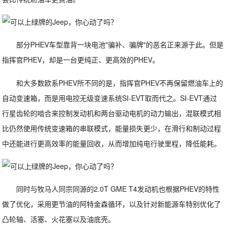
部分PHEV车型靠背一块电池"骗补、骗牌"的恶名正来源于此。但是
指挥官PHEV，却是一台更纯正、更高效的PHEV。
和大多数欧系PHEV所不同的是，指挥官PHEV不再保留燃油车上的
自动变速箱，而是用电控无级变速系统SI-EVT取而代之。SI-EVT通过
行星齿轮的啮合来控制发动机和两台驱动电机的动力输出，混联模式相
比仍然使用传统变速箱的串联模式，能量损失更少，在滑行和制动过程
中还能进行更高效率的能量回收，从而增加纯电行驶里程，降低能耗。
同时与牧马人同宗同源的2.0T GME T4发动机也根据PHEV的特性
做了优化，采用更节油的阿特金森循环，以及针对新能源车特别优化了
凸轮轴、活塞、火花塞以及油底壳。