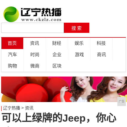
首页
资讯
财经
娱乐
科技
汽车
时尚
企业
游戏
商讯
购物
微商
区块
广告
辽宁热播
>
资讯
可以上绿牌的Jeep，你心