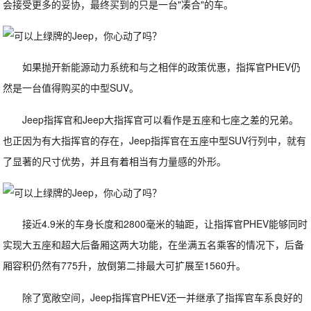
会接受更多的妥协，最终买到的只是一台"凑合"的车。
如果抛开新能源动力系统和与之相伴的政策优惠，指挥官PHEV仍
然是一台值得购买的中型SUV。
Jeep指挥官和Jeep大指挥官可以看作是五座和七座之差的兄弟。
也正因为有大指挥官的存在，Jeep指挥官在五座中型SUV行列中，就有
了显著的尺寸优势，并且有着相当有力量感的外形。
接近4.9米的车身长度和2800毫米的轴距，让指挥官PHEV能够同时
实现大五座和超大后备厢这两大功能，在坐满五名乘客的情况下，后备
厢容积仍然有775升，放倒第二排最大可扩展至1560升。
除了宽敞空间，Jeep指挥官PHEV还一并继承了指挥官车系良好的