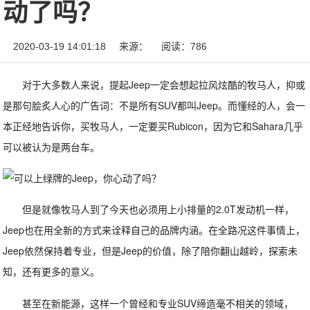
动了吗？
2020-03-19 14:01:18
来源：
阅读：786
对于大多数人来说，提起Jeep一定会想起拉风炫酷的牧马人，抑或
是那句脍炙人心的广告词：不是所有SUV都叫Jeep。而懂经的人，会一
本正经地告诉你，买牧马人，一定要买Rubicon，因为它和Sahara几乎
可以被认为是两台车。
但是就像牧马人到了今天也必须用上小排量的2.0T发动机一样，
Jeep也在用全新的方式来诠释自己的品牌内涵。在全路况这件事情上，
Jeep依然保持着专业，但是Jeep的价值，除了陪你翻山越岭，探索未
知，还有更多的意义。
甚至在新能源，这样一个曾经和专业SUV缔造毫不相关的领域，