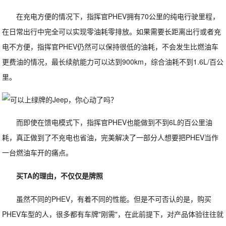
在充电方便的情况下，指挥官PHEV拥有70公里的纯电行驶里程，
在日常出行中完全可以实现零油耗零排放。如果需要长距离出行或者充
电不方便，指挥官PHEV仍然可以保持很低的油耗，不会发生比燃油车
更费油的情况，最长续航能力可以达到900km，综合油耗不到1.6L/百公
里。
而即使在馈电模式下，指挥官PHEV也能做到不到6L的百公里油
耗，真正做到了不充电也省油，完美解决了一部分人想要把PHEV当作
一台燃油车开的痛点。
买TA的理由，不仅仅是牌照
虽然不同的PHEV，有着不同的性能。但是不可否认的是，购买
PHEV车型的人，很多都有车牌"刚需"，在此前提下，对产品体验往往就