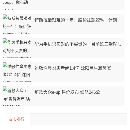
特斯拉最艰难的一年：股价狂飙22%！计划
华为手机只卖对的不买贵的，目前这三款就很
过敏性鼻炎患者超1.4亿,沈阳民生耳鼻喉
新款大众e-up!售价发布 续航246公
点击排行