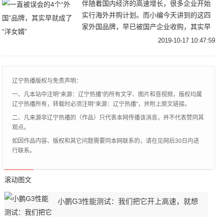
伴随着国内经济的高速增长，很多企业开始
实行海外并购计划。而小编今天讲到的这四
家外国品牌，早已被国产企业收购，其实早
就成了中国“女婿”，千万别再将它们误认成
2019-10-17 10:47:59
外国品牌了。通用电器话说，这些年海尔公
司从未停
辽宁热播版权与免责声明：
一、凡本站中注明“来源：辽宁热播”的所有文字、图片和音视频，版权均属
辽宁热播所有，转载时必须注明“来源：辽宁热播”，并附上原文链接。
二、凡来源非辽宁热播的（作品）只代表本网传播该消息，并不代表赞同其
观点。
如因作品内容、版权和其它问题需要同本网联系的，请在见网后30日内进
行联系。
滚动图文
小鹏G3性能测试：我们把它开上高速，就想