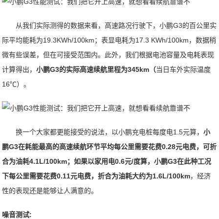
从我们实际测得的数据来看，高速路况行驶下，小鹏G3的百公里实
际平均能耗为19.3KWh/100km；表显电耗为17.3 KWh/100km，数据稍
微有些误差，但在可接受范围内。此外，我们根据电池容量及电耗表现
计算得出，
小鹏G3的实际高速续航里程为345km（
当日车外实际温度
16℃）。
换一个大家都更能接受的说法，以小鹏充电桩每度电1.5元算，
小
鹏G3在耗能最高的高速续航环节平均每公里需要花费0.28元电费，可折
合为油耗4.1L/100km；如果以家用电0.6元/度算，小鹏G3在此种工况
下每公里需要花费0.11元电费，折合为油耗大约为1.6L/100km
，经济
性的表现还是能够让人满意的。
噪音测试: