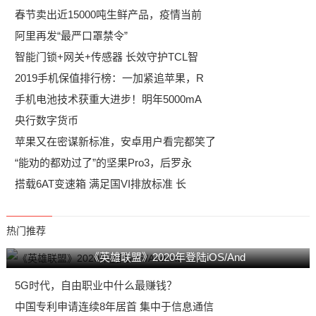
春节卖出近15000吨生鲜产品，疫情当前
阿里再发“最严口罩禁令”
智能门锁+网关+传感器 长效守护TCL智
2019手机保值排行榜：一加紧追苹果，R
手机电池技术获重大进步！明年5000mA
央行数字货币
苹果又在密谋新标准，安卓用户看完都笑了
“能劝的都劝过了”的坚果Pro3，后罗永
搭载6AT变速箱 满足国VI排放标准 长
热门推荐
《英雄联盟》2020年登陆iOS/And
5G时代，自由职业中什么最赚钱？
中国专利申请连续8年居首 集中于信息通信