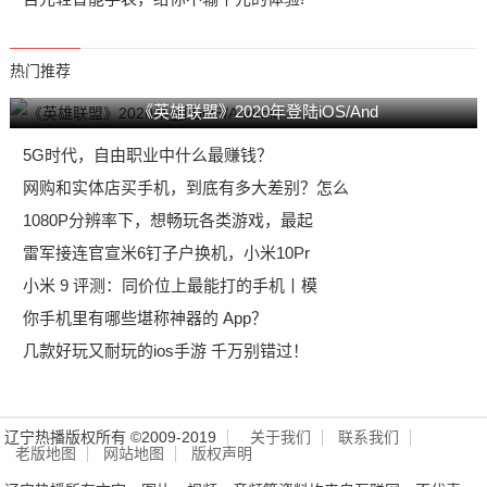
热门推荐
《英雄联盟》2020年登陆iOS/And
5G时代，自由职业中什么最赚钱？
网购和实体店买手机，到底有多大差别？怎么
1080P分辨率下，想畅玩各类游戏，最起
雷军接连官宣米6钉子户换机，小米10Pr
小米 9 评测：同价位上最能打的手机丨模
你手机里有哪些堪称神器的 App？
几款好玩又耐玩的ios手游 千万别错过！
辽宁热播版权所有 ©2009-2019
关于我们
联系我们
老版地图
网站地图
版权声明