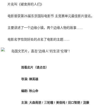
片名叫《被舍弃的人们》
电影曾获第26届东京国际电影节 主竞赛单元最佳影片提名。
主要讲述了一个边缘小镇，两个边缘人物的故事……
电影名字恰到好处的点名了电影的主题……
观看此片（请点击）
导演: 榊英雄
编剧: 秋山命
主演: 大森南朋 / 三轮瞳 / 美保纯 / 田口智朗 / 泷藤