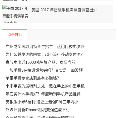
美国 2017 年智能手机满意度调查出炉
点击排行
广州或全面取消特长生招生！热门民校电脑派
为什么越发达的国家，越不流行移动支付呢？
春节卖出近15000吨生鲜产品，疫情当前
一加手机3在搞饥饿营销吗？其实是一加没预
苹果手机专卖店到底有多赚钱？
小米手表的最特别之处：戴在手上的小型手机
年底买什么手机好？年度畅销手机产品推荐
亮银版小米6福利:赠史上最强F码三年内小
外媒评测新iPhone:相机变强造型不讨
百元轻智能手表，给你不输千元的体验!