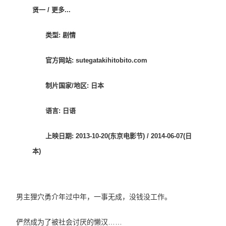
贤一 / 更多...
类型: 剧情
官方网站: sutegatakihitobito.com
制片国家/地区: 日本
语言: 日语
上映日期: 2013-10-20(东京电影节) / 2014-06-07(日
本)
男主狸穴勇介年过中年，一事无成，没钱没工作。
俨然成为了被社会讨厌的懒汉……