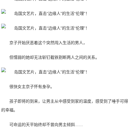
京子开始厌恶着这个突然闯入生活的男人，
但懦弱的她却无法斩钉截铁割断两人之间的关系。
很快女主京子怀有身孕。
孩子即将的到来，让男主从中感受到家的温度，感受到了唾手可得
的幸福。
可命运的天平始终却不曾向男主倾斜……