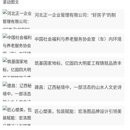
滚动图文
河北正一企业管理有限公司：“好房子”的制
中国社会福利与养老服务协会室（车）内环境
筑基国家地标，亿固四大明星工程铸就品质丰
建昌：辽西秘境中，一部活态的山水人文史诗
匠心塑美，包装赋能：宏洛图品牌设计引领美