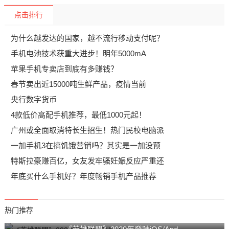
点击排行
为什么越发达的国家，越不流行移动支付呢？
手机电池技术获重大进步！明年5000mA
苹果手机专卖店到底有多赚钱？
春节卖出近15000吨生鲜产品，疫情当前
央行数字货币
4款低价高配手机推荐，最低1000元起！
广州或全面取消特长生招生！热门民校电脑派
一加手机3在搞饥饿营销吗？其实是一加没预
特斯拉豪赚百亿，女友发牢骚妊娠反应严重还
年底买什么手机好？年度畅销手机产品推荐
热门推荐