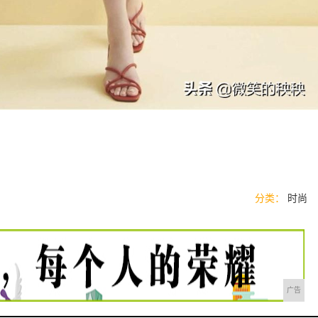
分类：
时尚
广告