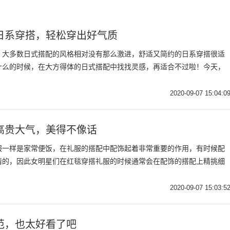
日系穿搭，轻松穿出好气质
，大多数日式搭配的风格相对没有那么激进，舒适又简约的日系穿搭很适
什么的时候，在大方得体的日式搭配中找找灵感，再适合不过啦！今天，
2020-09-07 15:04:0
高贵大气，美得不像话
服一样是家常便饭，在礼服的搭配中配饰起着非常重要的作用，有时候配
睛的，因此女明星们在红毯穿搭礼服的时候通常会在配饰的搭配上精挑细
2020-09-07 15:03:5
范，也太好看了吧