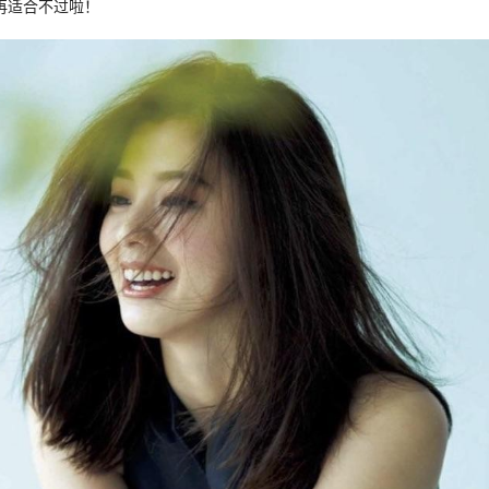
再适合不过啦！