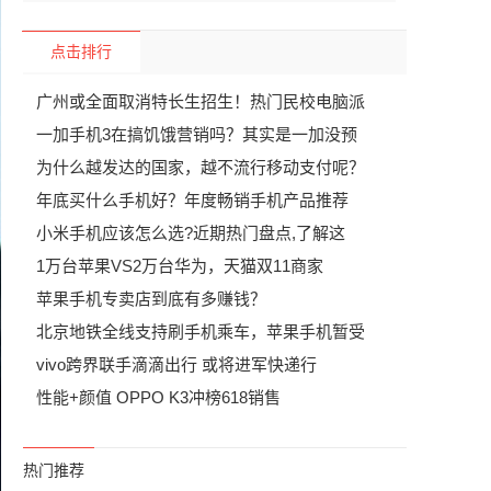
点击排行
广州或全面取消特长生招生！热门民校电脑派
一加手机3在搞饥饿营销吗？其实是一加没预
为什么越发达的国家，越不流行移动支付呢？
年底买什么手机好？年度畅销手机产品推荐
小米手机应该怎么选?近期热门盘点,了解这
1万台苹果VS2万台华为，天猫双11商家
苹果手机专卖店到底有多赚钱？
北京地铁全线支持刷手机乘车，苹果手机暂受
vivo跨界联手滴滴出行 或将进军快递行
性能+颜值 OPPO K3冲榜618销售
热门推荐