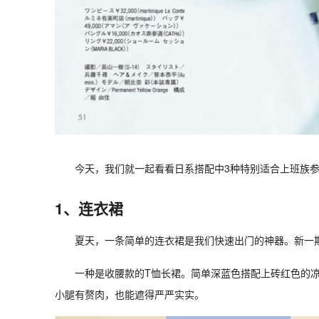
今天，我们就一起看看日系搭配中3种特别适合上班族
1、连衣裙
夏天，一条简单的连衣裙是我们快速出门的神器。新一期
一种是收腰款的T恤长裙。简单深蓝色搭配上砖红色的
小腿有赘肉，也能遮得严严实实。