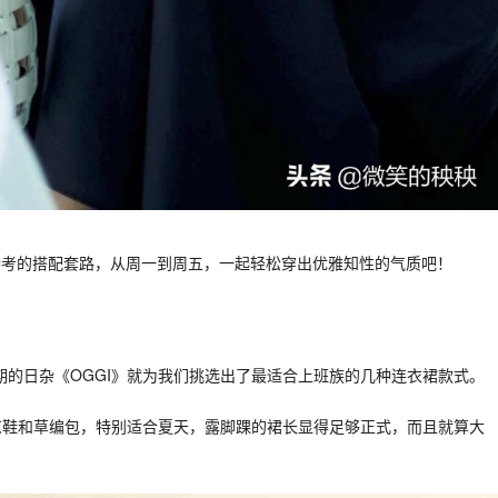
参考的搭配套路，从周一到周五，一起轻松穿出优雅知性的气质吧！
的日杂《OGGI》就为我们挑选出了最适合上班族的几种连衣裙款式。
凉鞋和草编包，特别适合夏天，露脚踝的裙长显得足够正式，而且就算大