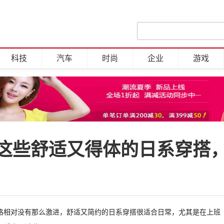
科技
汽车
时尚
企业
游戏
这些舒适又得体的日系穿搭
格相对没有那么激进，舒适又简约的日系穿搭很适合日常，尤其是在上班