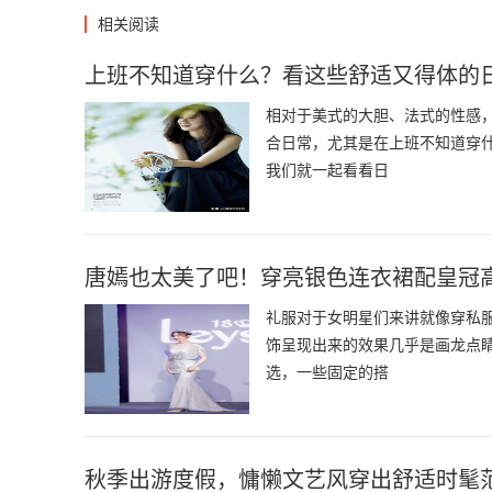
相关阅读
上班不知道穿什么？看这些舒适又得体的
相对于美式的大胆、法式的性感
合日常，尤其是在上班不知道穿
我们就一起看看日
唐嫣也太美了吧！穿亮银色连衣裙配皇冠
礼服对于女明星们来讲就像穿私
饰呈现出来的效果几乎是画龙点
选，一些固定的搭
秋季出游度假，慵懒文艺风穿出舒适时髦