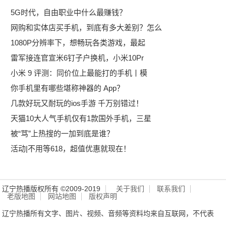
5G时代，自由职业中什么最赚钱？
网购和实体店买手机，到底有多大差别？怎么
1080P分辨率下，想畅玩各类游戏，最起
雷军接连官宣米6钉子户换机，小米10Pr
小米 9 评测：同价位上最能打的手机丨模
你手机里有哪些堪称神器的 App？
几款好玩又耐玩的ios手游 千万别错过！
天猫10大人气手机仅有1款国外手机，三星
被“骂”上热搜的一加到底是谁？
活动|不用等618，超值优惠就现在！
辽宁热播版权所有 ©2009-2019
关于我们
联系我们
老版地图
网站地图
版权声明
辽宁热播所有文字、图片、视频、音频等资料均来自互联网，不代表