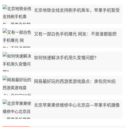
北京地铁全线支持刷手机乘车，苹果手机暂受
又有一部白色手机曝光 网友：不是谁都能把
如何快速解决手机用久变慢问题?
网易最好玩的西游类游戏盘点：承包完90后
北京苹果果修维修中心北京店—苹果手机摄像