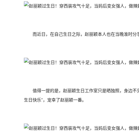
而近日，在自己生日之际，赵丽颖本人也在当晚准时分享
值得一提的是，赵丽颖生日工作室只是晒独照，身边不
生日快乐”，宠幸了赵丽颖一番。