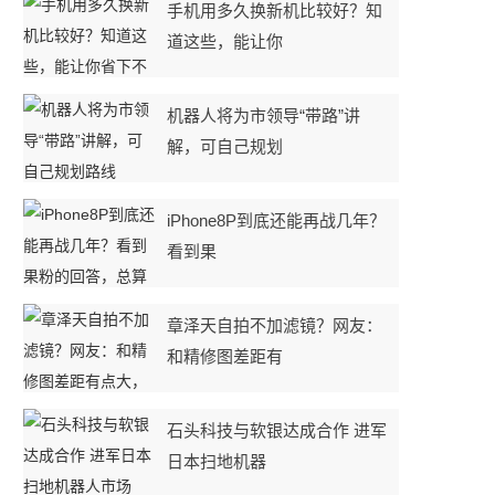
手机用多久换新机比较好？知
道这些，能让你
机器人将为市领导“带路”讲
解，可自己规划
iPhone8P到底还能再战几年？
看到果
章泽天自拍不加滤镜？网友：
和精修图差距有
石头科技与软银达成合作 进军
日本扫地机器