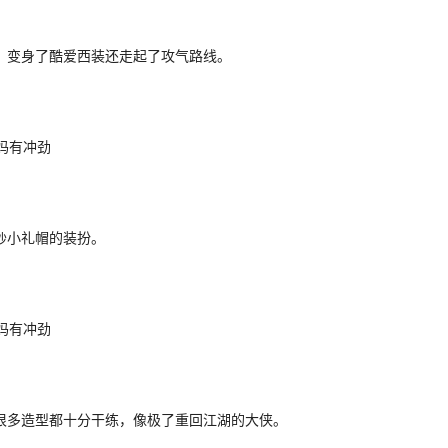
，变身了酷爱西装还走起了攻气路线。
纱小礼帽的装扮。
很多造型都十分干练，像极了重回江湖的大侠。