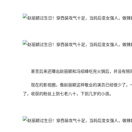
甚至后来还曝出赵丽颖和冯绍峰吃完火锅后，并没有陪
现在的影视圈，像赵丽颖这样敬业的演员已经很少了，
了，收获的粉丝上到七老八十，下到几岁的小孩。