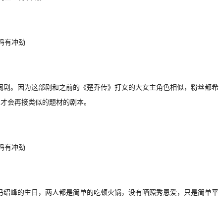
闹剧。因为这部剧和之前的《楚乔传》打女的大女主角色相似，粉丝都希
，才会再接类似的题材的剧本。
冯绍峰的生日，两人都是简单的吃顿火锅，没有晒照秀恩爱，只是简单平