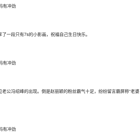
了一段只有7s的小影画，祝福自己生日快乐。
见老公冯绍峰的出现。倒是赵丽颖的粉丝霸气十足，纷纷留言霸屏称“老婆