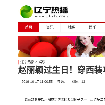
首页
资讯
财经
娱乐
辽宁热播
>
娱乐
赵丽颖过生日！穿西装
2019-10-17 11:00:55
来源：
阅读：13
赵丽颖算是娱乐圈成功逆袭的典型例子之一，出道多次参