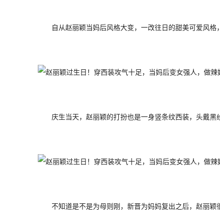
自从赵丽颖当妈后风格大变，一改往日的甜美可爱风格
庆生当天，赵丽颖的打扮也是一身竖条纹西装，头戴黑
不知道是不是为母则刚，新晋为妈妈复出之后，赵丽颖