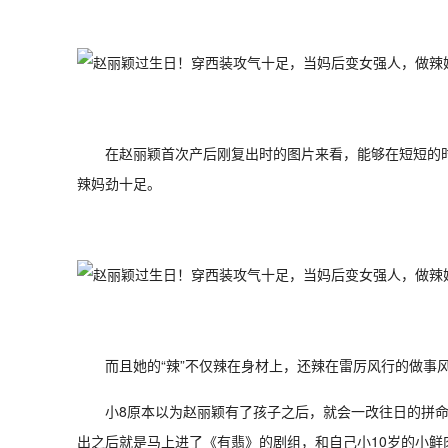
在赵丽颖首次产后刚复出时的图片来看，能够在短短的
辣妈劲十足。
而且她的“辣”不仅辣在身材上，还辣在雷厉风行的做事
小8原本以为赵丽颖有了孩子之后，就会一改往日的拼
出之后就是马上进了《有翡》的剧组，和自己小10岁的小鲜