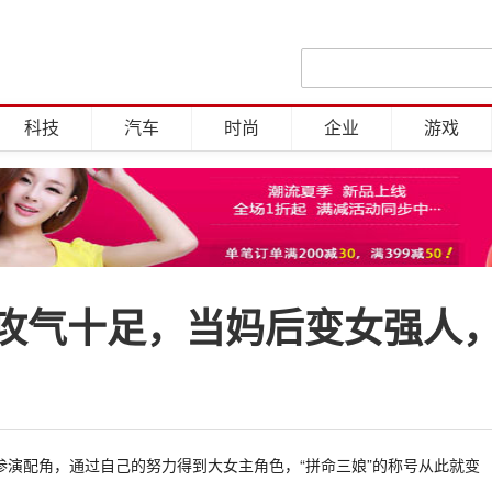
科技
汽车
时尚
企业
游戏
攻气十足，当妈后变女强人
演配角，通过自己的努力得到大女主角色，“拼命三娘”的称号从此就变