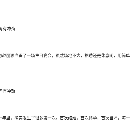
为赵丽颖准备了一场生日宴会，虽然场地不大，据悉还是休息间，用简单
一年里，确实发生了很多第一次。首次结婚，首次怀孕，首次当妈，每一