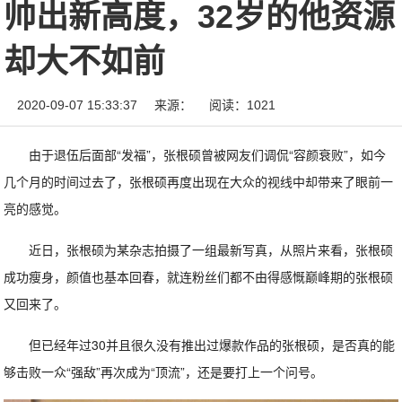
帅出新高度，32岁的他资源
却大不如前
2020-09-07 15:33:37
来源：
阅读：1021
由于退伍后面部“发福”，张根硕曾被网友们调侃“容颜衰败”，如今
几个月的时间过去了，张根硕再度出现在大众的视线中却带来了眼前一
亮的感觉。
近日，张根硕为某杂志拍摄了一组最新写真，从照片来看，张根硕
成功瘦身，颜值也基本回春，就连粉丝们都不由得感慨巅峰期的张根硕
又回来了。
但已经年过30并且很久没有推出过爆款作品的张根硕，是否真的能
够击败一众“强敌”再次成为“顶流”，还是要打上一个问号。