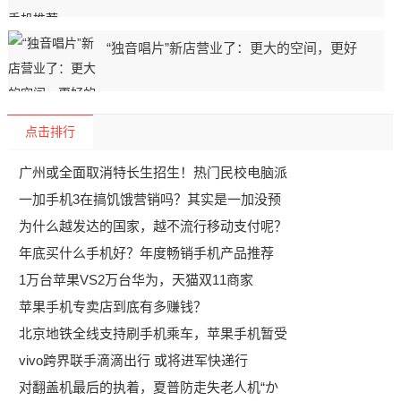
“独音唱片”新店营业了：更大的空间，更好
点击排行
广州或全面取消特长生招生！热门民校电脑派
一加手机3在搞饥饿营销吗？其实是一加没预
为什么越发达的国家，越不流行移动支付呢？
年底买什么手机好？年度畅销手机产品推荐
1万台苹果VS2万台华为，天猫双11商家
苹果手机专卖店到底有多赚钱？
北京地铁全线支持刷手机乘车，苹果手机暂受
vivo跨界联手滴滴出行 或将进军快递行
对翻盖机最后的执着，夏普防走失老人机“か