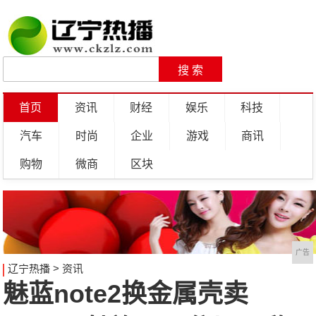
首页
资讯
财经
娱乐
科技
汽车
时尚
企业
游戏
商讯
购物
微商
区块
广告
辽宁热播
>
资讯
魅蓝note2换金属壳卖