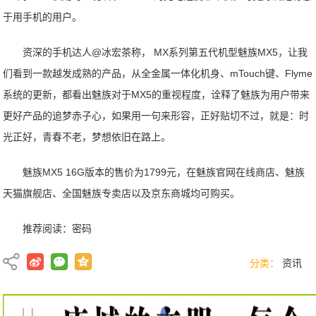
于用手机的用户。
资深的手机达人@冰宏茶称， MX系列第五代机型魅族MX5，让我
们看到一款越发成熟的产品，从全金属一体化机身、mTouch键、Flyme
系统的更新，都看出魅族对于MX5的重视程度，诠释了魅族为用户带来
更好产品的追梦赤子心，如果用一句来形容，正好贴切不过，就是：时
光正好，青春不老，梦想依旧在路上。
魅族MX5 16G版本的售价为1799元，在魅族官网在线商店、魅族
天猫旗舰店、全国魅族专卖店以及京东商城均可购买。
推荐阅读：
密码
分类：
资讯