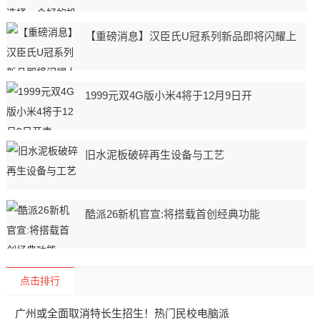
【重磅消息】汉臣氏U冠系列新品即将闪耀上
1999元双4G版小米4将于12月9日开
旧水泥板破碎再生设备与工艺
酷派26新机官宣:将搭载首创经典功能
点击排行
广州或全面取消特长生招生！热门民校电脑派