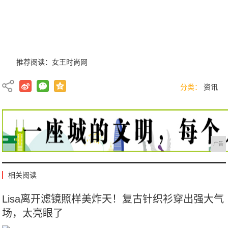
推荐阅读：
女王时尚网
分类：
资讯
广告
相关阅读
Lisa离开滤镜照样美炸天！复古针织衫穿出强大气
场，太亮眼了