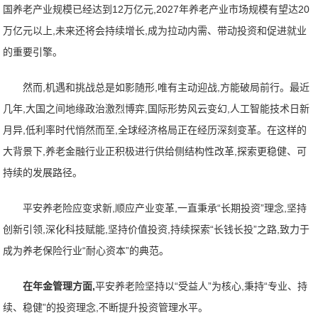
国养老产业规模已经达到12万亿元,2027年养老产业市场规模有望达20
万亿元以上,未来还将会持续增长,成为拉动内需、带动投资和促进就业
的重要引擎。
然而,机遇和挑战总是如影随形,唯有主动迎战,方能破局前行。最近
几年,大国之间地缘政治激烈博弈,国际形势风云变幻,人工智能技术日新
月异,低利率时代悄然而至,全球经济格局正在经历深刻变革。在这样的
大背景下,养老金融行业正积极进行供给侧结构性改革,探索更稳健、可
持续的发展路径。
平安养老险应变求新,顺应产业变革,一直秉承“长期投资”理念,坚持
创新引领,深化科技赋能,坚持价值投资,持续探索“长钱长投”之路,致力于
成为养老保险行业“耐心资本”的典范。
在年金管理方面,
平安养老险坚持以“受益人”为核心,秉持“专业、持
续、稳健”的投资理念,不断提升投资管理水平。