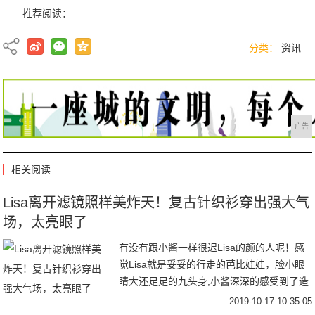
推荐阅读：
分类：
资讯
广告
相关阅读
Lisa离开滤镜照样美炸天！复古针织衫穿出强大气
场，太亮眼了
有没有跟小酱一样很迟Lisa的颜的人呢！感
觉Lisa就是妥妥的行走的芭比娃娃，脸小眼
睛大还足足的九头身,小酱深深的感受到了造
物主的不公平~Lisa在舞台上超级亮眼，最近
2019-10-17 10:35:05