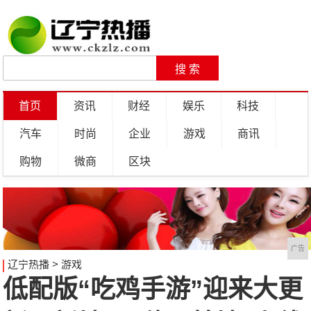
首页
资讯
财经
娱乐
科技
汽车
时尚
企业
游戏
商讯
购物
微商
区块
广告
辽宁热播
>
游戏
低配版“吃鸡手游”迎来大更