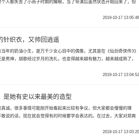
整个人都失去了小燕子时期的耀眼，当了导演后虽然状态开始回来了，但
2019-10-17 13:05:4
的针织衣，又帅回逍遥
位当年的奶油小生，是万千少女心目中的偶像，尤其是在《仙剑奇侠传3》
还是男神，胡歌经过岁月的洗礼，也变得越来越有魅力，越来越成熟了，
2019-10-17 13:04:5
：是她有史以来最美的造型
较真诚，很多事情可能刚开始看起来比较有争议，但大家都会慢慢的理
不敢说的话，现在就会觉得有的时候要学会表达的。在过去，大家对郑爽
2019-10-17 13:03:2