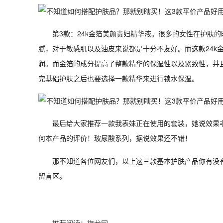
第3款：24k金箔美颜贵妇精华液。很多的女性在护肤
腻，对于敏感肌以及油皮来说都是十分不友好。而这款24k
润。而金箔的成分提高了整款精华的保湿性以及紧致性，并
完基础护肤之后也要选择一款精华来进行锁水保湿。
最后给大家推荐一款我表妹正在使用的套装，她说效果
何本产品的评价！玻尿酸系列，据说效果还不错！
那不知道各位网友们，以上这三款基本护肤产品你有没
留言区。