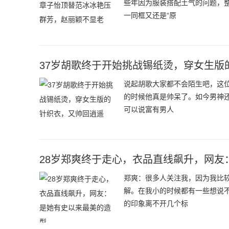
些年因为服装搭配土气的问题，
一同框又还是“原
37岁胡歌终于开始挑战锡纸烫，穿女生版
说起胡歌大家都不会陌生吧，这
的时候他真是帅呆了。如今男神
可以说富有男人
28岁郑爽终于走心，衣品直线飙升，网友
郑爽：很多人关注我，因为我比
解。在我小的时候都有一些想说
的印象离不开几个标