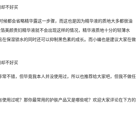
的时候都会省略精华露这一步骤，而这也是因为精华液的质地大多都很油
金箔美颜贵妇精华液就不会出现这样的情况，精华液质地十分的轻薄水
且在保湿锁水的同时还可以抑制黑色素的成长。而小编也是建议大家在做
非常不错，但毕竟我本人并没使用过，所以也推荐给大家吧，但我不做任
有使用过呢？那你最常用的护肤产品又是哪些呢？欢迎大家评论在下方的