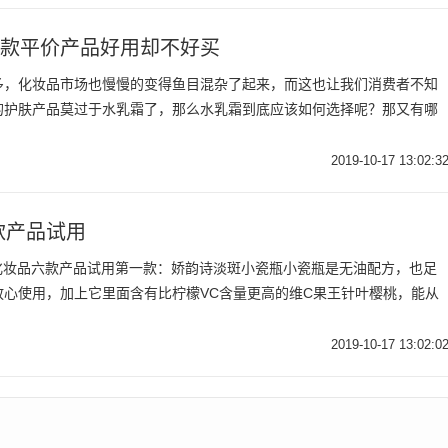
3款平价产品好用却不好买
多，化妆品市场也慢慢的变得鱼目混杂了起来，而这也让我们消费者不知
的护肤产品莫过于水乳霜了，那么水乳霜到底应该如何选择呢？那又有哪
2019-10-17 13:02:3
六款产品试用
韵诗化妆品六款产品试用第一款：娇韵诗淡斑小瓷瓶小瓷瓶是无油配方，也足
心使用，加上它里面含有比柠檬VC含量更高的维C果王针叶樱桃，能从
2019-10-17 13:02:0