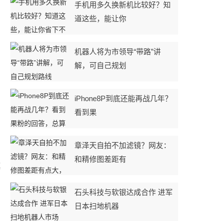
手机用多久换新机比较好？知
道这些，能让你
机器人将为市领导“带路”讲
解，可自己规划
iPhone8P到底还能再战几年？
看到果
章泽天自拍不加滤镜？网友：
和精修图差距有
藻
石头科技与软银达成合作 进军
日本扫地机器