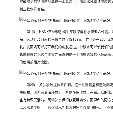
常最常见的护肤产品莫过于水乳霜了，那么水乳霜到底应该
利三款水乳套装。
第1款：HANKEY/韩纪 蜗牛原液深度补水保湿六件
品。这款套装目前的售价虽然仅仅139元，并且还有20元
乳。洗面奶可以打开我们的皮肤通道，护肤水可以使我们的
总体看来韩纪这个国货之光真的是一个值得选择的化妆品牌
的使用前后对比图。
第2款：多肽紧致提拉五件套。这一系列套盒有这洗面
提取物。因为有着海藻成分，所以在保湿性上有着出众的表
盒有着深层清洁、高效补水保湿修复等功效，而温和的配方
以及水油平衡。目前这款水乳套装的售价仅仅168元，下图