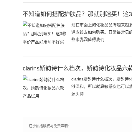
不知道如何搭配护肤品？那就别瞎买！这
现在市面上的化妆品品牌越来越
道应该去如何购买。日常最常见
些水乳霜值得我们
clarins娇韵诗什么档次，娇韵诗化妆品
clarins娇韵诗什么档次，娇
够温和，所以就算敏感皮也可以放
源头抑
辽宁热播版权与免责声明：