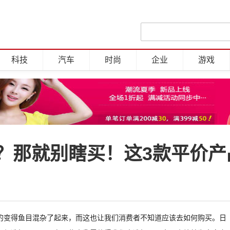
科技
汽车
时尚
企业
游戏
？那就别瞎买！这3款平价产
的变得鱼目混杂了起来，而这也让我们消费者不知道应该去如何购买。日