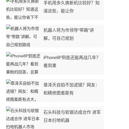
手机用多久换新机比较好？知
道这些，能让你
机器人将为市领导“带路”讲
解，可自己规划
iPhone8P到底还能再战几年？
看到果
章泽天自拍不加滤镜？网友：
和精修图差距有
石头科技与软银达成合作 进军
日本扫地机器