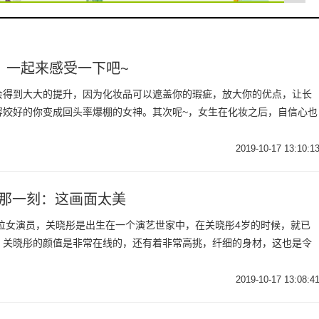
，一起来感受一下吧~
会得到大大的提升，因为化妆品可以遮盖你的瑕疵，放大你的优点，让长
容姣好的你变成回头率爆棚的女神。其次呢~，女生在化妆之后，自信心也
2019-10-17 13:10:1
的那一刻：这画面太美
一位女演员，关晓彤是出生在一个演艺世家中，在关晓彤4岁的时候，就已
，关晓彤的颜值是非常在线的，还有着非常高挑，纤细的身材，这也是令
2019-10-17 13:08:4