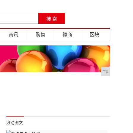
商讯
购物
微商
区块
广告
滚动图文