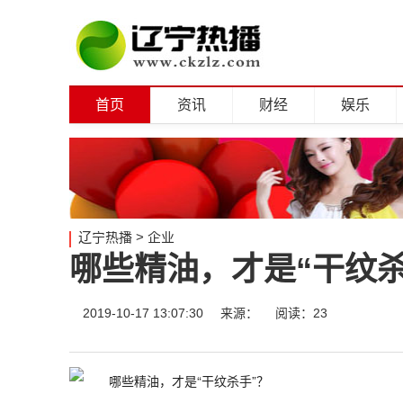
首页
资讯
财经
娱乐
辽宁热播
>
企业
哪些精油，才是“干纹杀
2019-10-17 13:07:30
来源：
阅读：23