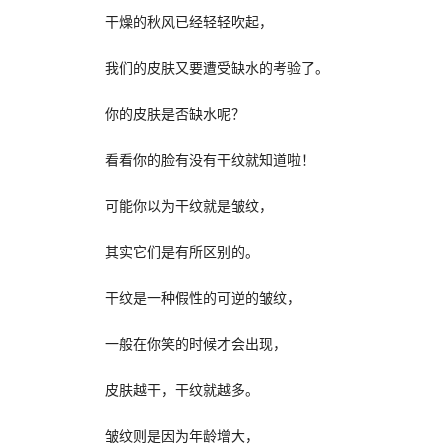
干燥的秋风已经轻轻吹起，
我们的皮肤又要遭受缺水的考验了。
你的皮肤是否缺水呢？
看看你的脸有没有干纹就知道啦！
可能你以为干纹就是皱纹，
其实它们是有所区别的。
干纹是一种假性的可逆的皱纹，
一般在你笑的时候才会出现，
皮肤越干，干纹就越多。
皱纹则是因为年龄增大，