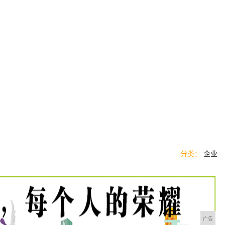
分类：
企业
广告