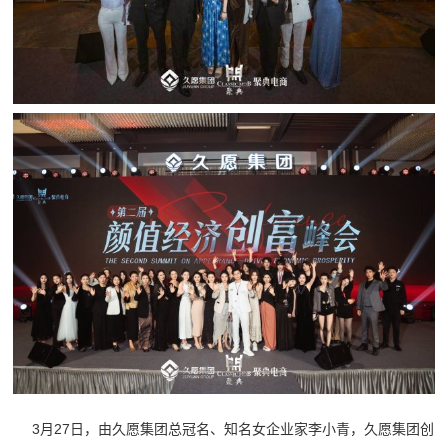
3月27日，由久愿集团总冠名、知名女企业家李小青，久愿集团创