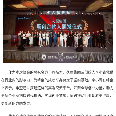
作为本次峰会的总冠名方与领衔方，久愿集团及创始人李小青凭借
在行业内的影响力，为峰会的成功举办奠定了坚实基础。李小青在峰会
上表示，希望通过搭建这样的高端交流平台，汇聚全球创业力量，助力
更多企业家把握时代机遇、实现创业梦想，同时推动行业朝着更健康、
更创新的方向发展。