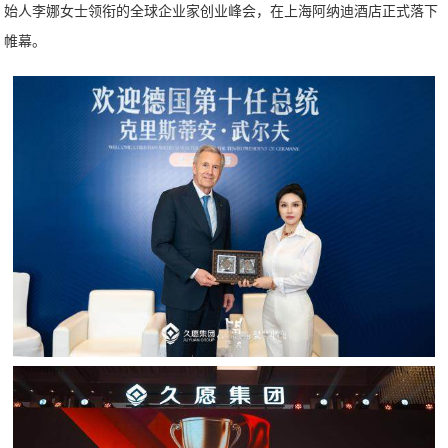
始人李娜女士领衔的全球企业家创业峰会，在上海阿纳迪酒店正式落下
帷幕。