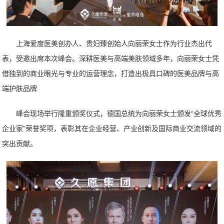
上海爱度医美创办人、贵妇臻创始人向丽荣女士作为行业杰出代
表，受邀出席本次峰会。深耕医美与高端美肤领域多年，向丽荣女士凭
借独到的商业眼光与专业的运营理念，打造出极具口碑的医美品牌与高
端护肤品牌
峰会现场举行隆重颁奖仪式，德国总统为向丽荣女士颁发“全球优秀
企业家”荣誉奖项，表彰其在企业经营、产业创新及国际商业交流领域的
突出贡献。