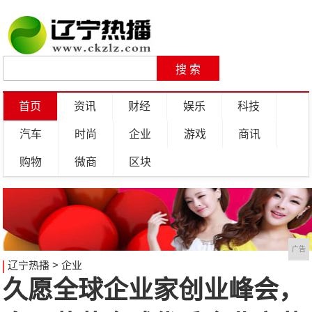
首页
资讯
财经
娱乐
科技
汽车
时尚
企业
游戏
商讯
购物
微商
区块
广告
辽宁热播
>
企业
久愿全球企业家创业峰会，