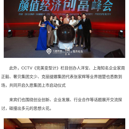
此外，CCTV《完美变型计》栏目创办人洋宝、上海知名企业家周
正毅、奢贝集团文少、克丽缇娜集团代表张家辉等业界翘楚也悉数到
场，共同开启久愿集团上市启动仪式
来宾们也围绕创业创新、企业发展、行业合作等话题展开交流探
讨，碰撞出多元的思想火花。