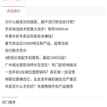
点击排行
为什么越发达的国家，越不流行移动支付呢？
手机电池技术获重大进步！明年5000mA
苹果手机专卖店到底有多赚钱？
春节卖出近15000吨生鲜产品，疫情当前
央行数字货币
4款低价高配手机推荐，最低1000元起！
广州或全面取消特长生招生！热门民校电脑派
一加手机3在搞饥饿营销吗？其实是一加没预
特斯拉豪赚百亿，女友发牢骚妊娠反应严重还
年底买什么手机好？年度畅销手机产品推荐
热门推荐