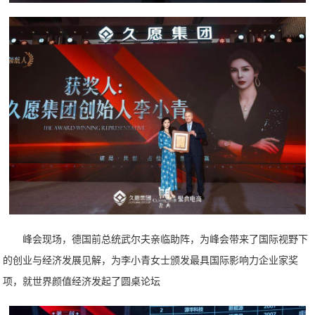
峰会现场，德国前总统武尔夫亲临助阵，为峰会带来了国际视野下
的创业与经济发展见解，为李小青女士颁发最具国际影响力企业家奖
项，就世界颜值经济发起了圆桌论坛