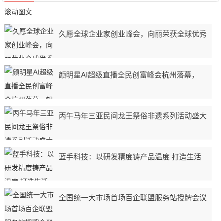
滚动图文
久愿全球企业家创业峰会，向丽荣获全球优秀
颜明星AI超级直播全民创富峰会杭州落幕，
丙午马年三亚民间龙王祭俗非遗系列活动盛大
蓝手科技：以研发精度铸产品温度 打造生活
全国统一大市场首场百企联盟服务站授牌会议