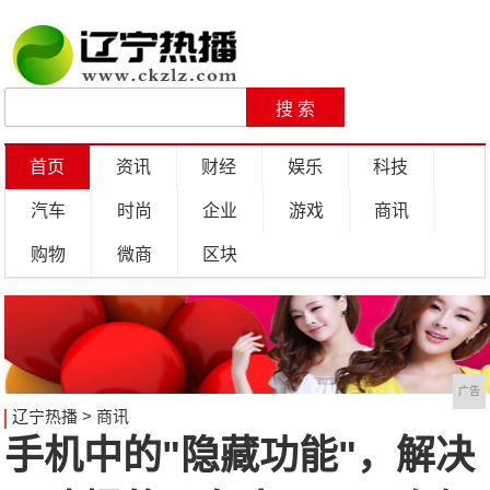
首页
资讯
财经
娱乐
科技
汽车
时尚
企业
游戏
商讯
购物
微商
区块
广告
辽宁热播
>
商讯
手机中的"隐藏功能"，解决