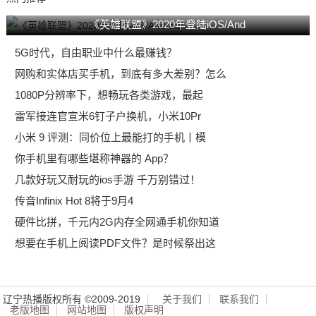
《英雄联盟》2020年登陆iOS/And
5G时代，自由职业中什么最赚钱？
网购和实体店买手机，到底有多大差别？怎么
1080P分辨率下，想畅玩各类游戏，最起
雷军接连官宣米6钉子户换机，小米10Pr
小米 9 评测：同价位上最能打的手机丨模
你手机里有哪些堪称神器的 App？
几款好玩又耐玩的ios手游 千万别错过！
传音Infinix Hot 8将于9月4
硬件比拼，千元内2G内存全网通手机你知道
想要在手机上阅读PDF文件？是时候祭出这
辽宁热播版权所有 ©2009-2019
关于我们
联系我们
老版地图
网站地图
版权声明