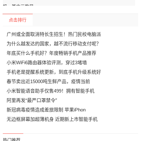
点击排行
广州或全面取消特长生招生！热门民校电脑派
为什么越发达的国家，越不流行移动支付呢？
年底买什么手机好？年度畅销手机产品推荐
小米WiFi6路由器体验评测，穿过3堵墙
手机老是提醒系统更新，到底手机升级系统好
春节卖出近15000吨生鲜产品，疫情当前
小米智能语音助手仅售499！拥有智能手机
阿里再发“最严口罩禁令”
新冠病毒疫情造成差旅限制 苹果iPhon
无边框屏幕加超薄机身 近期新上市智能手机
热门推荐