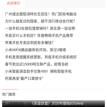
点击排行
广州或全面取消特长生招生！热门民校电脑派
为什么越发达的国家，越不流行移动支付呢？
一加手机3在搞饥饿营销吗？其实是一加没预
年底买什么手机好？年度畅销手机产品推荐
苹果手机专卖店到底有多赚钱？
小米WiFi6路由器体验评测，穿过3堵墙
手机老是提醒系统更新，到底手机升级系统好
春节卖出近15000吨生鲜产品，疫情当前
小米智能语音助手仅售499！拥有智能手机
阿里再发“最严口罩禁令”
热门推荐
《英雄联盟》2020年登陆iOS/And