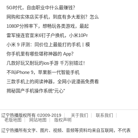
5G时代，自由职业中什么最赚钱？
网购和实体店买手机，到底有多大差别？怎么
1080P分辨率下，想畅玩各类游戏，最起
雷军接连官宣米6钉子户换机，小米10Pr
小米 9 评测：同价位上最能打的手机丨模
你手机里有哪些堪称神器的 App？
几款好玩又耐玩的ios手游 千万别错过！
不叫iPhone 9，苹果新一代智能手机
三款手机上的阅读神器，全网小说漫画免费看
揭秘国产手机操作系统“元心”
辽宁热播版权所有 ©2009-2019
关于我们
联系我们
老版地图
网站地图
版权声明
辽宁热播所有文字、图片、视频、音频等资料均来自互联网，不代表