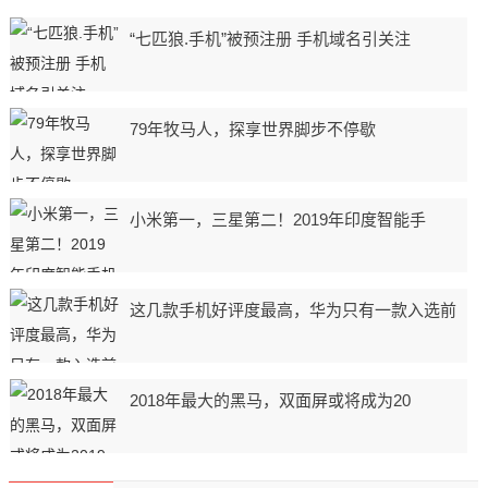
“七匹狼.手机”被预注册 手机域名引关注
79年牧马人，探享世界脚步不停歇
小米第一，三星第二！2019年印度智能手
这几款手机好评度最高，华为只有一款入选前
2018年最大的黑马，双面屏或将成为20